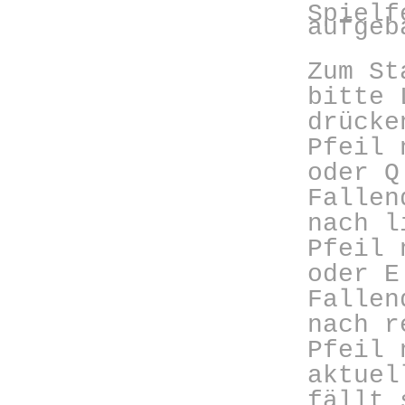
Spielf
aufgeb
Zum St
bitte 
drücke
Pfeil 
oder Q
Fallen
nach l
Pfeil 
oder E
Fallen
nach r
Pfeil 
aktuel
fällt 